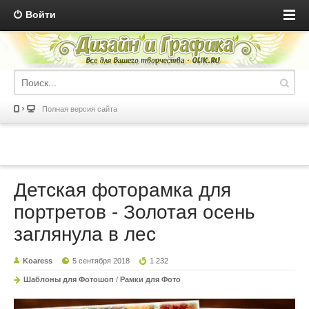
Войти
Полная версия сайта
Детская фоторамка для
портретов - Золотая осень
заглянула в лес
Koaress
5 сентября 2018
1 232
Шаблоны для Фотошоп
/
Рамки для Фото