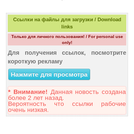
Ссылки на файлы для загрузки / Download
links
Только для личного пользования! / For personal use
only!
Для получения ссылок, посмотрите
короткую рекламу
Нажмите для просмотра
* Внимание!
Данная новость создана
более 2 лет назад.
Вероятность что ссылки рабочие
очень низкая.