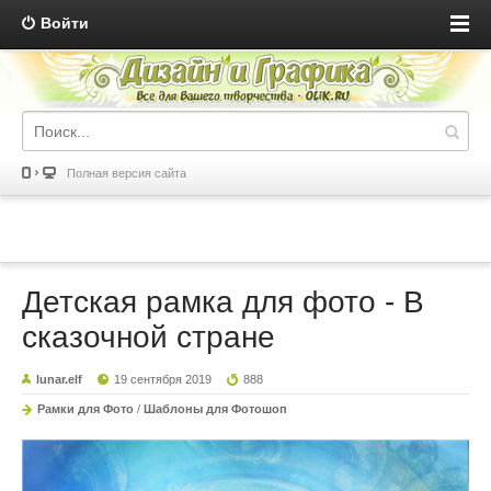
Войти
Полная версия сайта
Детская рамка для фото - В
сказочной стране
lunar.elf
19 сентября 2019
888
Рамки для Фото
/
Шаблоны для Фотошоп