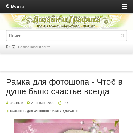
Войти
Полная версия сайта
Рамка для фотошопа - Чтоб в
душе было счастье всегда
ana1979
21 января 2020
747
Шаблоны для Фотошоп
/
Рамки для Фото