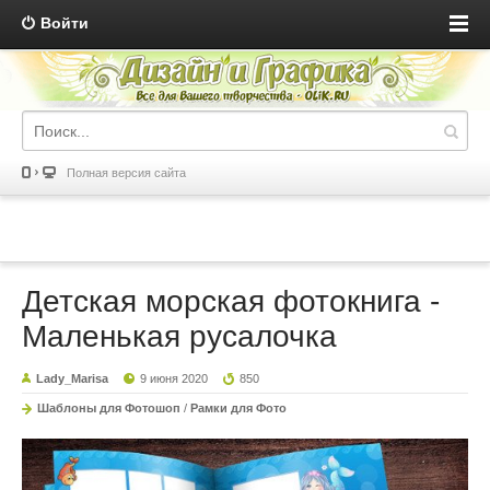
Войти
Полная версия сайта
Детская морская фотокнига -
Маленькая русалочка
Lady_Marisa
9 июня 2020
850
Шаблоны для Фотошоп
/
Рамки для Фото