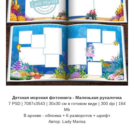
Детская морская фотокнига - Маленькая русалочка
7 PSD | 7087х3543 | 30х30 см в готовом виде | 300 dpi | 164
Mb
В архиве - обложка + 6 разворотов + шрифт.
Автор: Lady Marisa