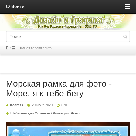
Войти
Полная версия сайта
Морская рамка для фото -
Море, я к тебе бегу
Koaress
29 июня 2020
670
Шаблоны для Фотошоп
/
Рамки для Фото