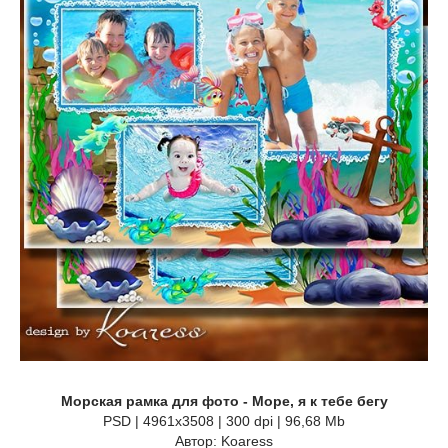
Морская рамка для фото - Море, я к тебе бегу
PSD | 4961x3508 | 300 dpi | 96,68 Mb
Автор: Koaress