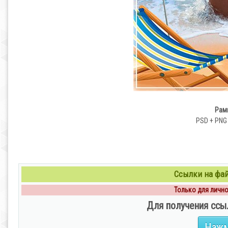
Рамк
PSD + PNG |
Ссылки на файл
Только для личног
Для получения ссы
Нажм