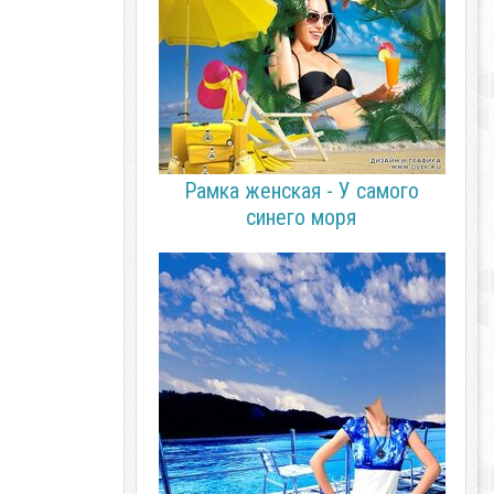
Рамка женская - У самого
синего моря