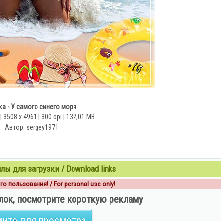
а - У самого синего моря
 3508 x 4961 | 300 dpi | 132,01 MB
Автор: sergey1971
ы для загрузки / Download links
о пользования! / For personal use only!
лок, посмотрите короткую рекламу
ите для просмотра