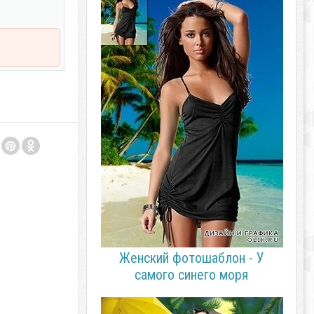
Женский фотошаблон - У
самого синего моря