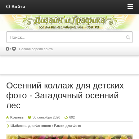
Войти
Полная версия сайта
Осенний коллаж для детских
фото - Загадочный осенний
лес
Koaress
30 сентября 2020
692
Шаблоны для Фотошоп
/
Рамки для Фото