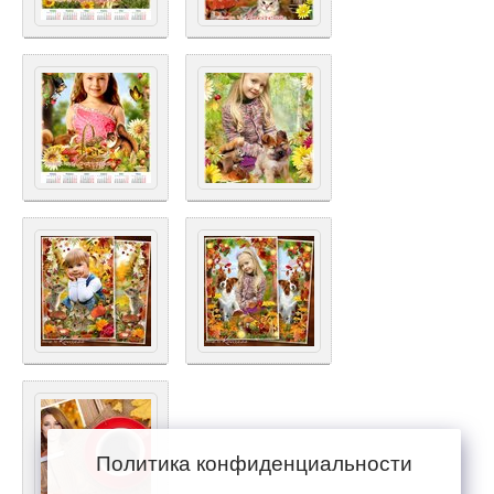
Политика конфиденциальности