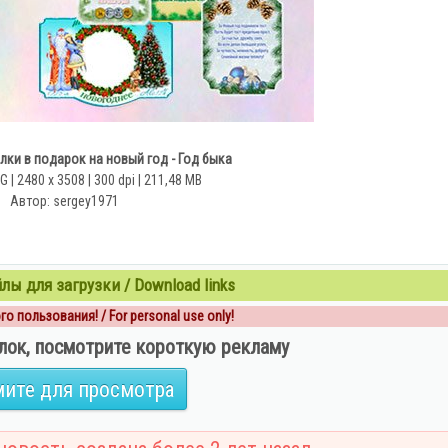
лки в подарок на новый год - Год быка
 | 2480 x 3508 | 300 dpi | 211,48 MB
Автор: sergey1971
ы для загрузки / Download links
о пользования! / For personal use only!
лок, посмотрите короткую рекламу
ите для просмотра