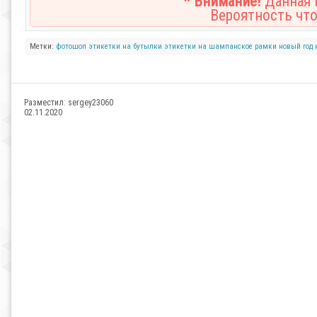
* Внимание!
Данная н
Вероятность что
Метки:
фотошоп
этикетки на бутылки
этикетки на шампанское
рамки
новый год
Разместил:
sergey23060
02.11.2020