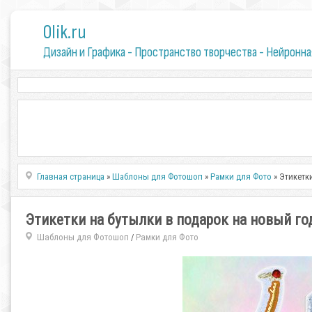
0lik.ru
Дизайн и Графика - Пространство творчества - Нейронна
Главная страница
»
Шаблоны для Фотошоп
»
Рамки для Фото
» Этикетк
Этикетки на бутылки в подарок на новый год
Шаблоны для Фотошоп
Рамки для Фото
/