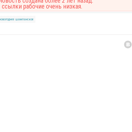
овость создана более 2 лет назад.
 ссылки рабочие очень низкая.
новогоднее шампанское