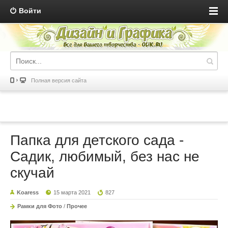
Войти
Полная версия сайта
Папка для детского сада -
Садик, любимый, без нас не
скучай
Koaress
15 марта 2021
827
Рамки для Фото
/
Прочее