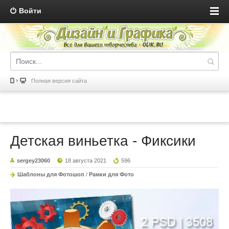
Войти
Полная версия сайта
Детская виньетка - Фиксики
sergey23060
18 августа 2021
596
Шаблоны для Фотошоп
/
Рамки для Фото