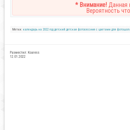
* Внимание!
Данная н
Вероятность что
Метки:
календарь
на 2022 год
детский
детская фотосессиия
с цветами
для фотошоп
Разместил:
Koaress
12.01.2022