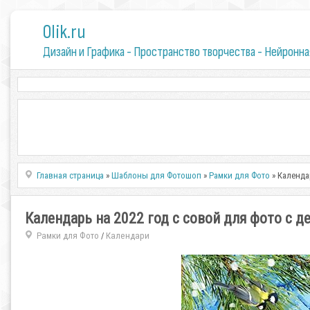
0lik.ru
Дизайн и Графика - Пространство творчества - Нейронна
Главная страница
»
Шаблоны для Фотошоп
»
Рамки для Фото
» Календа
Календарь на 2022 год с совой для фото с д
Рамки для Фото
Календари
/