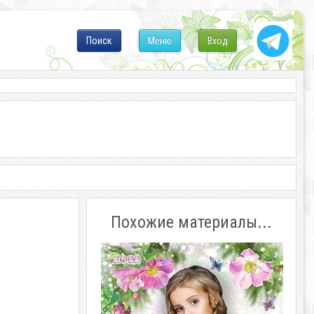
Поиск
Меню
Вход
Похожие материалы...