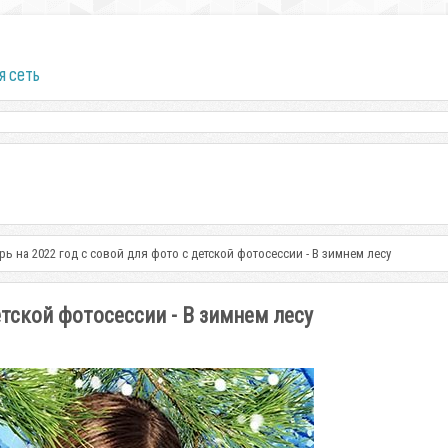
я сеть
рь на 2022 год с совой для фото с детской фотосессии - В зимнем лесу
етской фотосессии - В зимнем лесу