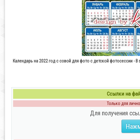
Календарь на 2022 год с совой для фото с детской фотосессии - В
Ссылки на файл
Только для личног
Для получения ссы
Нажм