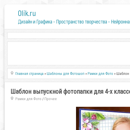
0lik.ru
Дизайн и Графика - Пространство творчества - Нейронна
Главная страница
»
Шаблоны для Фотошоп
»
Рамки для Фото
» Шаблон 
Шаблон выпускной фотопапки для 4-х классо
Рамки для Фото
Прочее
/