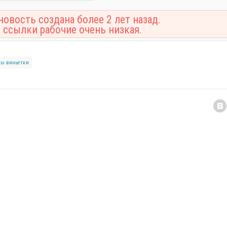
овость создана более 2 лет назад.
 ссылки рабочие очень низкая.
лы
виньетки