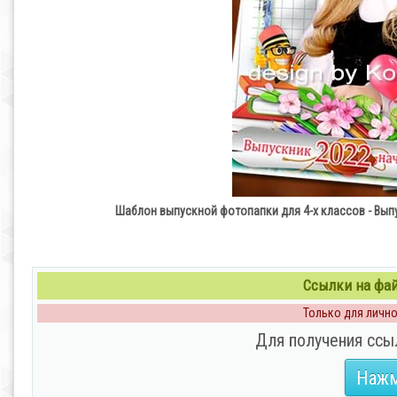
Шаблон выпускной фотопапки для 4-х классов - Выпу
Ссылки на файл
Только для личног
Для получения ссы
Нажм