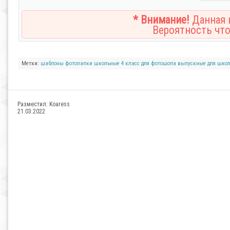
* Внимание!
Данная н
Вероятность что
Метки:
шаблоны
фотопапки
школьные
4 класс
для фотошопа
выпускные
для шко
Разместил:
Koaress
21.03.2022