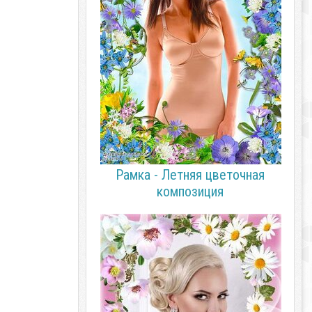
Рамка - Летняя цветочная
композиция