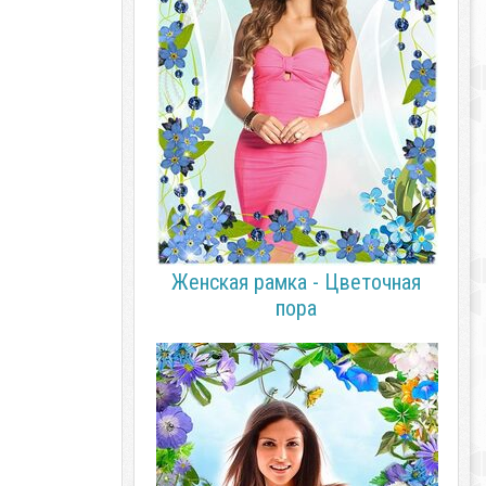
Женская рамка - Цветочная
пора