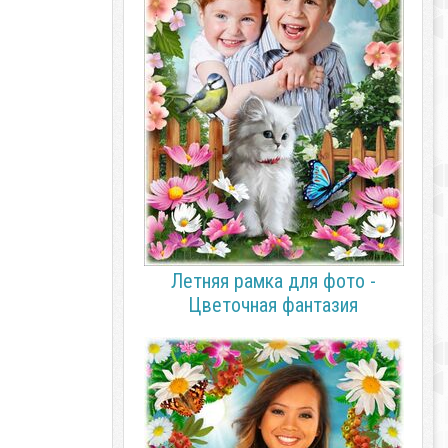
Летняя рамка для фото -
Цветочная фантазия