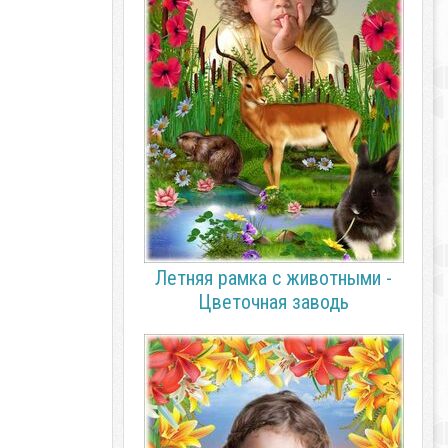
Летняя рамка с животными -
Цветочная заводь