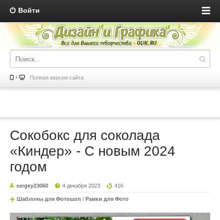
Войти
Полная версия сайта
Сокобокс для соколада
«Киндер» - С новым 2024
годом
sergey23060
4 декабря 2023
416
Шаблоны для Фотошоп
/
Рамки для Фото