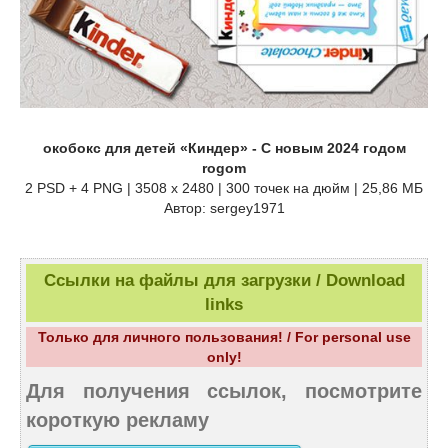
окобокс для детей «Киндер» - С новым 2024 годом
rogom
2 PSD + 4 PNG | 3508 x 2480 | 300 точек на дюйм | 25,86 МБ
Автор: sergey1971
Ссылки на файлы для загрузки / Download
links
Только для личного пользования! / For personal use
only!
Для получения ссылок, посмотрите
короткую рекламу