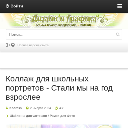
Войти
Полная версия сайта
Коллаж для школьных
портретов - Стали мы на год
взрослее
Koaress
25 марта 2024
438
Шаблоны для Фотошоп
/
Рамки для Фото