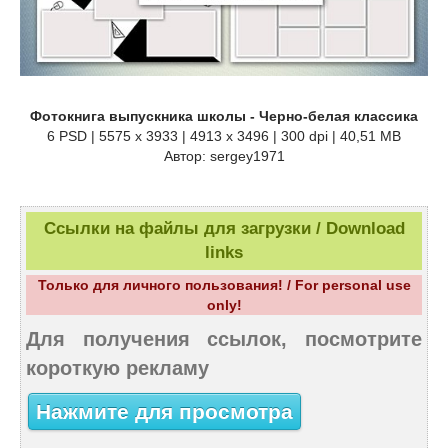
Фотокнига выпускника школы - Черно-белая классика
6 PSD | 5575 x 3933 | 4913 x 3496 | 300 dpi | 40,51 MB
Автор: sergey1971
Ссылки на файлы для загрузки / Download
links
Только для личного пользования! / For personal use
only!
Для получения ссылок, посмотрите
короткую рекламу
Нажмите для просмотра