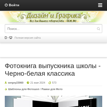
Войти
Полная версия сайта
Фотокнига выпускника школы -
Черно-белая классика
sergey23060
21 мая 2024
573
Шаблоны для Фотошоп
/
Рамки для Фото