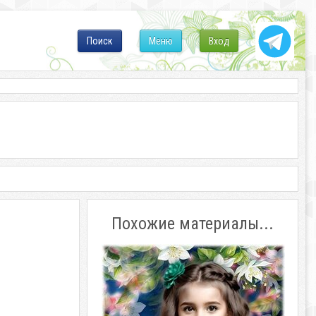
Поиск
Меню
Вход
Похожие материалы...