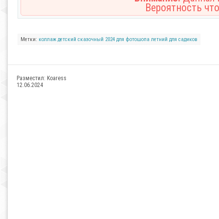
Вероятность что
Метки:
коллаж
детский
сказочный
2024
для фотошопа
летний
для садиков
Разместил:
Koaress
12.06.2024