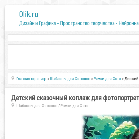
0lik.ru
Дизайн и Графика - Пространство творчества - Нейронна
Главная страница
»
Шаблоны для Фотошоп
»
Рамки для Фото
» Детский
Детский сказочный коллаж для фотопортрет
Шаблоны для Фотошоп
Рамки для Фото
/