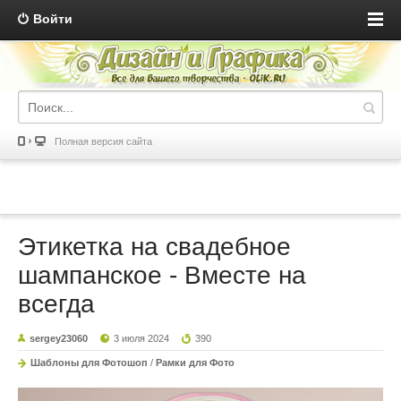
Войти
Полная версия сайта
Этикетка на свадебное
шампанское - Вместе на
всегда
sergey23060
3 июля 2024
390
Шаблоны для Фотошоп
/
Рамки для Фото