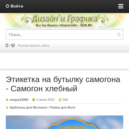
Войти
Полная версия сайта
Этикетка на бутылку самогона
- Самогон хлебный
sergey23060
4 июля 2024
506
Шаблоны для Фотошоп
/
Рамки для Фото