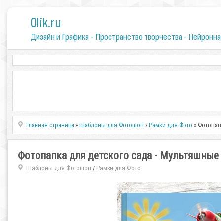
0lik.ru
Дизайн и Графика - Пространство творчества - Нейронна
Главная страница
»
Шаблоны для Фотошоп
»
Рамки для Фото
» Фотопап
Фотопапка для детского сада - Мультяшны
Шаблоны для Фотошоп
Рамки для Фото
/