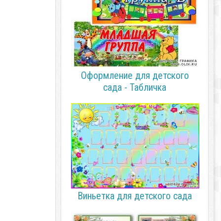
Оформление для детского
сада - Табличка
Виньетка для детского сада