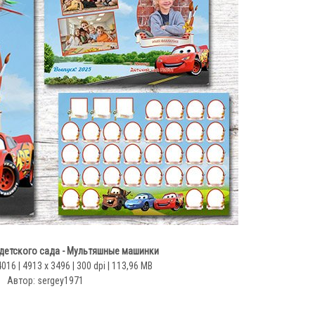
детского сада - Мультяшные машинки
4016 | 4913 x 3496 | 300 dpi | 113,96 MB
Автор: sergey1971