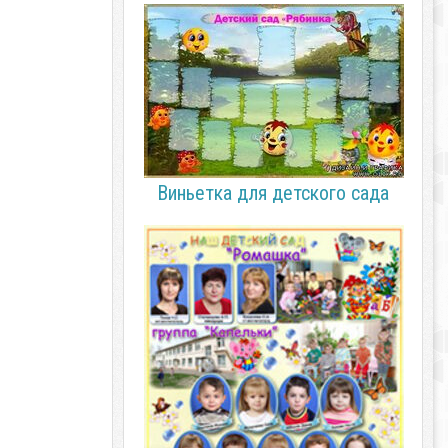
Виньетка для детского сада