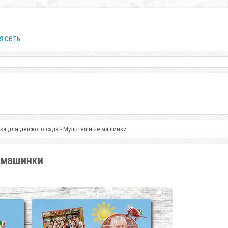
я сеть
ка для детского сада - Мультяшные машинки
е машинки