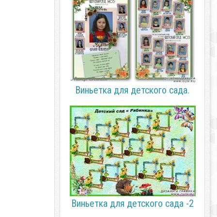
Виньетка для детского сада.
Виньетка для детского сада -2