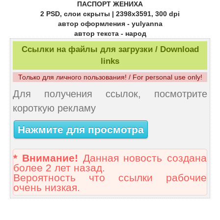
ПАСПОРТ ЖЕНИХА
2 PSD, слои скрыты | 2398x3591, 300 dpi
автор оформления - yulyanna
автор текста - народ
Ссылки на файлы для загрузки / Download
links
Только для личного пользования! / For personal use only!
Для получения ссылок, посмотрите
короткую рекламу
Нажмите для просмотра
* Внимание!
Данная новость создана
более 2 лет назад.
Вероятность что ссылки рабочие
очень низкая.