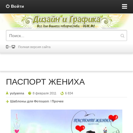
Войти
Полная версия сайта
ПАСПОРТ ЖЕНИХА
yulyanna
8 февраля 2011
6 834
Шаблоны для Фотошоп
/
Прочее