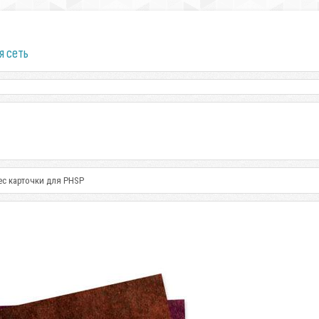
я сеть
ес карточки для PHSP