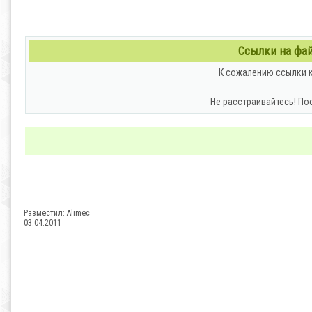
Ссылки на файл
К сожалению ссылки к
Не расстраивайтесь! По
Разместил:
Alimec
03.04.2011