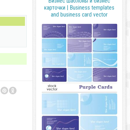
Бизнес шаблоны и бизнес
карточки | Business templates
and business card vector