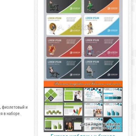
, фиолетовый и
я в наборе.