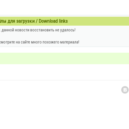
ы для загрузки / Download links
 данной новости восстановить не удалось!
смотрите на сайте много похожего материала!