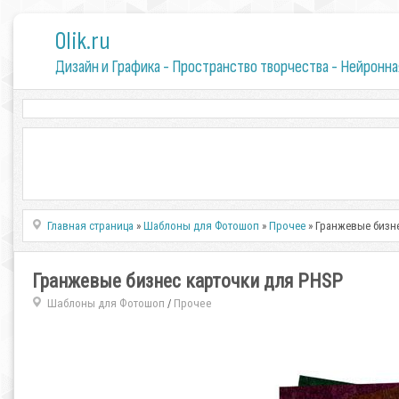
0lik.ru
Дизайн и Графика - Пространство творчества - Нейронна
Главная страница
»
Шаблоны для Фотошоп
»
Прочее
» Гранжевые бизн
Гранжевые бизнес карточки для PHSP
Шаблоны для Фотошоп
Прочее
/