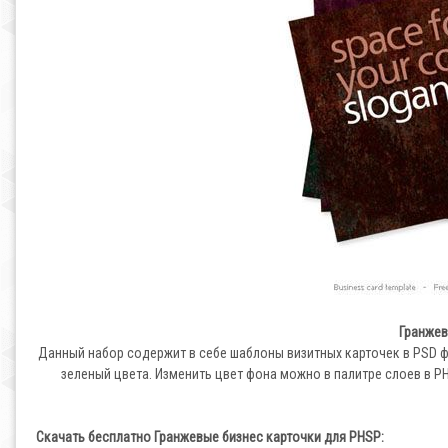
Гранжев
Данный набор содержит в себе шаблоны визитных карточек в PSD 
зеленый цвета. Изменить цвет фона можно в палитре слоев в PH
Скачать бесплатно Гранжевые бизнес карточки для PHSP: