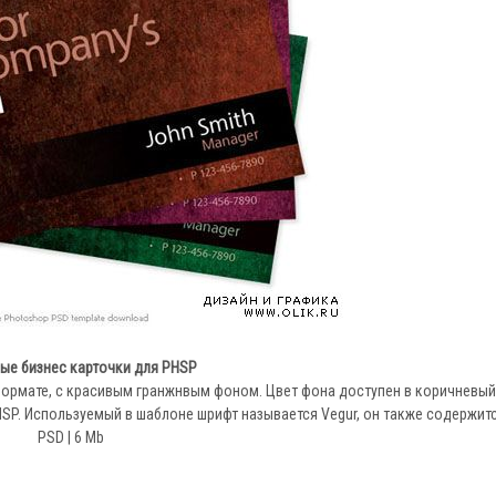
ые бизнес карточки для PHSP
формате, с красивым гранжнвым фоном. Цвет фона доступен в коричневый
SP. Используемый в шаблоне шрифт называется Vegur, он также содержитс
PSD | 6 Mb