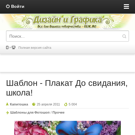
Войти
Полная версия сайта
Шаблон - Плакат До свидания,
школа!
Капитошка
25 апреля 2011
5 004
Шаблоны для Фотошоп
/
Прочее