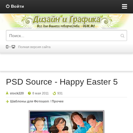
Войти
Полная версия сайта
PSD Source - Happy Easter 5
stock220
8 мая 2011
931
Шаблоны для Фотошоп
/
Прочее