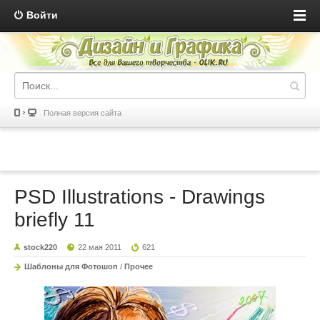
Войти
Полная версия сайта
PSD Illustrations - Drawings
briefly 11
stock220
22 мая 2011
621
Шаблоны для Фотошоп
/
Прочее