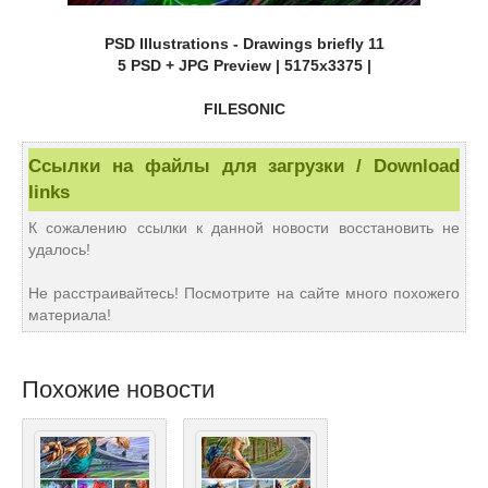
PSD Illustrations - Drawings briefly 11
5 PSD + JPG Preview | 5175x3375 |
FILESONIC
Ссылки на файлы для загрузки / Download
links
К сожалению ссылки к данной новости восстановить не
удалось!
Не расстраивайтесь! Посмотрите на сайте много похожего
материала!
Похожие новости