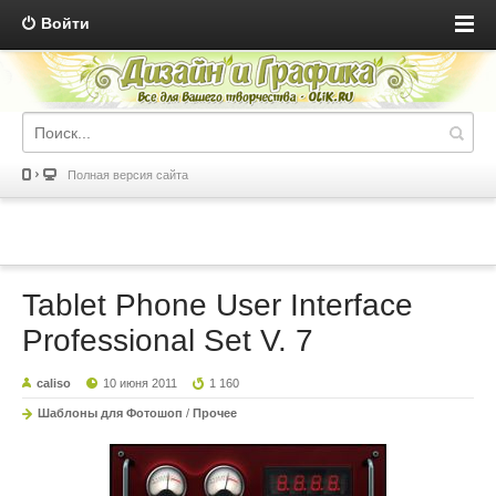
Войти
Полная версия сайта
Tablet Phone User Interface
Professional Set V. 7
caliso
10 июня 2011
1 160
Шаблоны для Фотошоп
/
Прочее