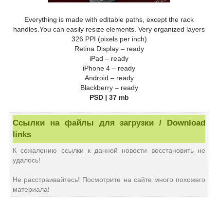
Everything is made with editable paths, except the rack
handles.You can easily resize elements. Very organized layers
326 PPI (pixels per inch)
Retina Display – ready
iPad – ready
iPhone 4 – ready
Android – ready
Blackberry – ready
PSD | 37 mb
Ссылки на файлы для загрузки / Download
links
К сожалению ссылки к данной новости восстановить не
удалось!
Не расстраивайтесь! Посмотрите на сайте много похожего
материала!