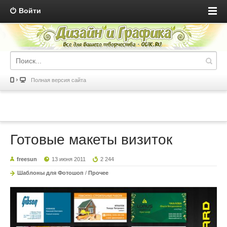
Войти
Полная версия сайта
Готовые макеты визиток
freesun
13 июня 2011
2 244
Шаблоны для Фотошоп
/
Прочее