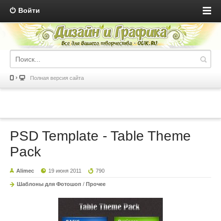
Войти
Полная версия сайта
PSD Template - Table Theme
Pack
Alimec
19 июня 2011
790
Шаблоны для Фотошоп
/
Прочее