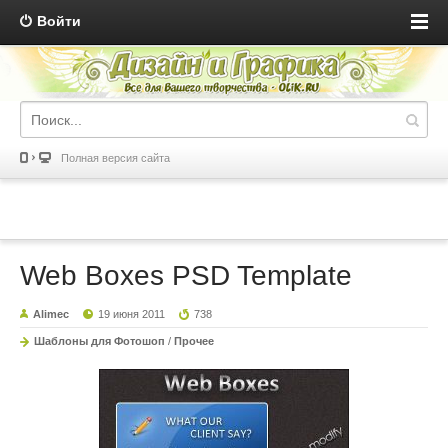
Войти
Полная версия сайта
Web Boxes PSD Template
Alimec
19 июня 2011
738
Шаблоны для Фотошоп
/
Прочее