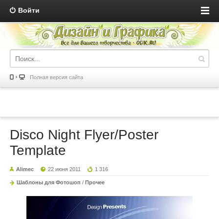
Войти
Полная версия сайта
Disco Night Flyer/Poster
Template
Alimec
22 июня 2011
1 316
Шаблоны для Фотошоп
/
Прочее