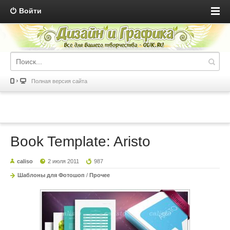
Войти
Полная версия сайта
Book Template: Aristo
caliso
2 июля 2011
987
Шаблоны для Фотошоп
/
Прочее