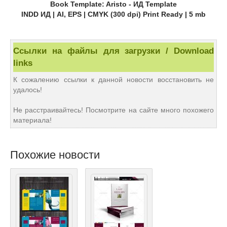
Book Template: Aristo - ИД Template
INDD ИД | AI, EPS | CMYK (300 dpi) Print Ready | 5 mb
Ссылки на файлы для загрузки / Download
links
К сожалению ссылки к данной новости восстановить не
удалось!
Не расстраивайтесь! Посмотрите на сайте много похожего
материала!
Похожие новости