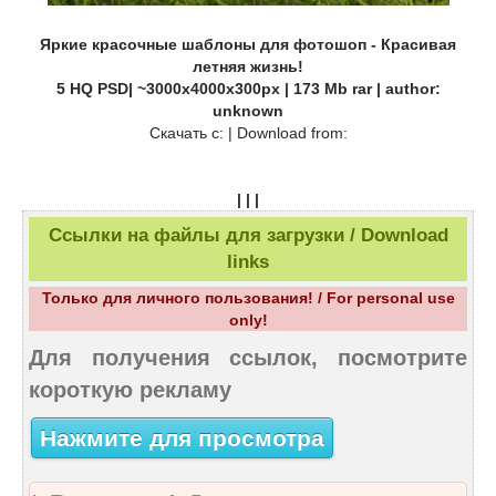
Яркие красочные шаблоны для фотошоп - Красивая
летняя жизнь!
5 HQ PSD| ~3000x4000x300px | 173 Mb rar | author:
unknown
Скачать c: | Download from:
| | |
Ссылки на файлы для загрузки / Download
links
Только для личного пользования! / For personal use
only!
Для получения ссылок, посмотрите
короткую рекламу
Нажмите для просмотра