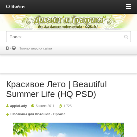
Войти
Полная версия сайта
Красивое Лето | Beautiful
Summer Life (HQ PSD)
appleLady
5 июля 2011
1 725
Шаблоны для Фотошоп
/
Прочее