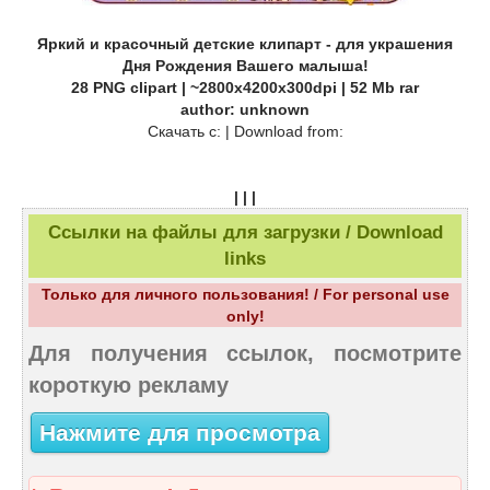
Яркий и красочный детские клипарт - для украшения
Дня Рождения Вашего малыша!
28 PNG clipart | ~2800x4200x300dpi | 52 Mb rar
author: unknown
Скачать c: | Download from:
| | |
Ссылки на файлы для загрузки / Download
links
Только для личного пользования! / For personal use
only!
Для получения ссылок, посмотрите
короткую рекламу
Нажмите для просмотра