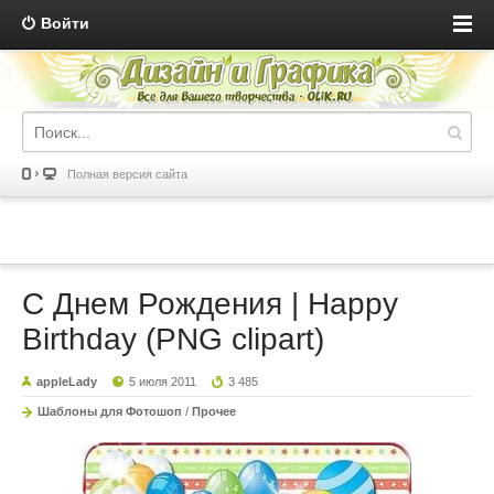
Войти
Полная версия сайта
С Днем Рождения | Happy
Birthday (PNG clipart)
appleLady
5 июля 2011
3 485
Шаблоны для Фотошоп
/
Прочее