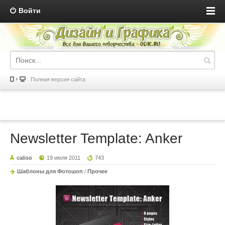
Войти
Полная версия сайта
Newsletter Template: Anker
caliso
19 июля 2011
743
Шаблоны для Фотошоп
/
Прочее