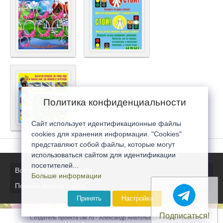
Политика конфиденциальности
Сайт использует идентификационные файлы
cookies для хранения информации. "Cookies"
представляют собой файлы, которые могут
использоваться сайтом для идентификации
посетителей...
Все последние новости
Больше информации
Полная версия сайта
Принять
Настройка
Подписаться!
Создатель проекта 0lik.ru - Александр Анатольевич © 2007-2026