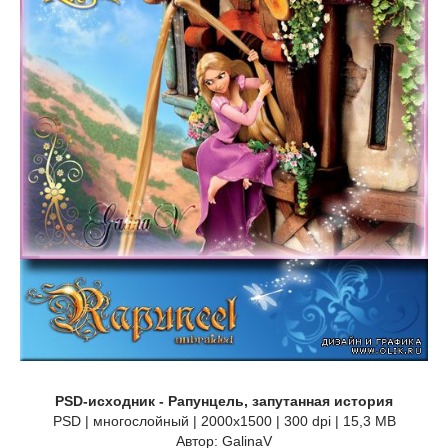
PSD-исходник - Рапунцель, запутанная история
PSD | многослойный | 2000x1500 | 300 dpi | 15,3 MB
Автор: GalinaV