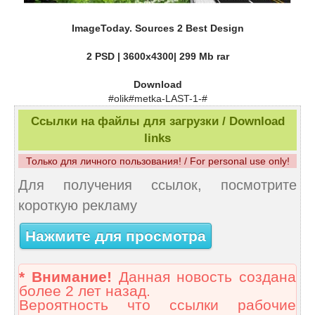
ImageToday. Sources 2 Best Design
2 PSD | 3600x4300| 299 Mb rar
Download
#olik#metka-LAST-1-#
Ссылки на файлы для загрузки / Download
links
Только для личного пользования! / For personal use only!
Для получения ссылок, посмотрите
короткую рекламу
Нажмите для просмотра
* Внимание!
Данная новость создана
более 2 лет назад.
Вероятность что ссылки рабочие