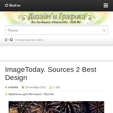
Войти
Полная версия сайта
ImageToday. Sources 2 Best
Design
lelik56k
20 октября 2011
1 180
Шаблоны для Фотошоп
/
Прочее