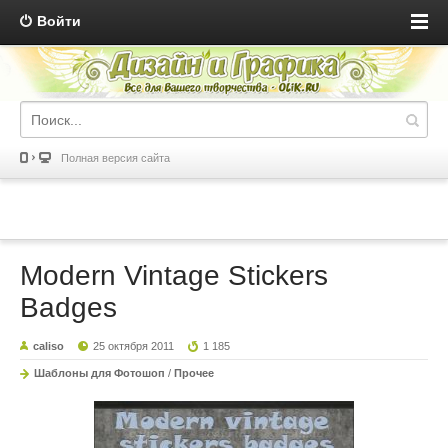
Войти
Полная версия сайта
Modern Vintage Stickers
Badges
caliso
25 октября 2011
1 185
Шаблоны для Фотошоп
/
Прочее