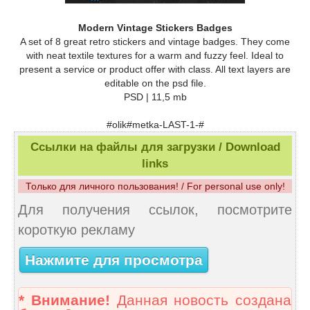
Modern Vintage Stickers Badges
A set of 8 great retro stickers and vintage badges. They come
with neat textile textures for a warm and fuzzy feel. Ideal to
present a service or product offer with class. All text layers are
editable on the psd file.
PSD | 11,5 mb
#olik#metka-LAST-1-#
Ссылки на файлы для загрузки / Download
links
Только для личного пользования! / For personal use only!
Для получения ссылок, посмотрите
короткую рекламу
Нажмите для просмотра
* Внимание!
Данная новость создана