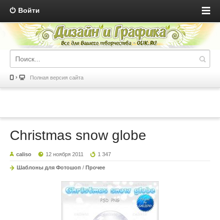
Войти
Полная версия сайта
Christmas snow globe
caliso
12 ноября 2011
1 347
Шаблоны для Фотошоп
/
Прочее