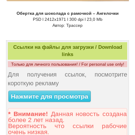
Обертка для шоколада с рамочкой – Ангелочки
PSD l 2412x1971 l 300 dpi l 23,0 Mb
Автор: Трассер
Ссылки на файлы для загрузки / Download
links
Только для личного пользования! / For personal use only!
Для получения ссылок, посмотрите
короткую рекламу
Нажмите для просмотра
* Внимание!
Данная новость создана
более 2 лет назад.
Вероятность что ссылки рабочие
очень низкая.