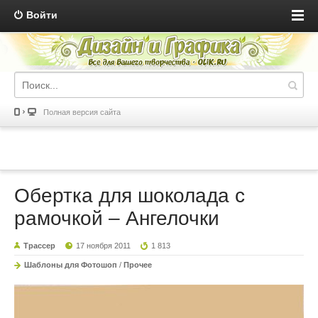
Войти
Полная версия сайта
Обертка для шоколада с
рамочкой – Ангелочки
Трассер
17 ноября 2011
1 813
Шаблоны для Фотошоп
/
Прочее