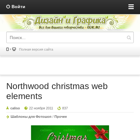
Войти
Полная версия сайта
Northwood christmas web
elements
caliso
22 ноября 2011
837
Шаблоны для Фотошоп
/
Прочее