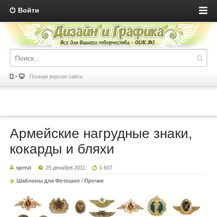
Войти
Полная версия сайта
Армейские нагрудные знаки,
кокарды и бляхи
sprrut
25 декабря 2011
1 607
Шаблоны для Фотошоп
/
Прочее