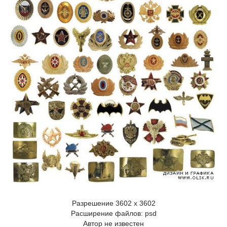
Разрешение 3602 x 3602
Расширение файлов: psd
Автор не известен