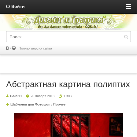
Войти
Полная версия сайта
Абстрактная картина полиптих
Gala3D
26 января 2013
1 303
Шаблоны для Фотошоп
/
Прочее