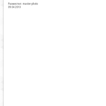
Разместил:
master-photo
09.04.2013