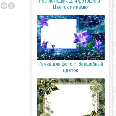
PSD исходник для фотошопа -
Цветок из камня
Рамка для фото – Волшебный
цветок