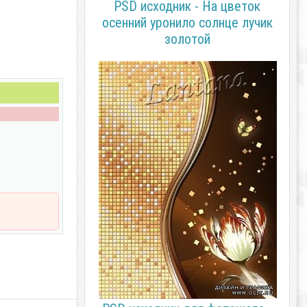
PSD исходник - На цветок
осенний уронило солнце лучик
золотой