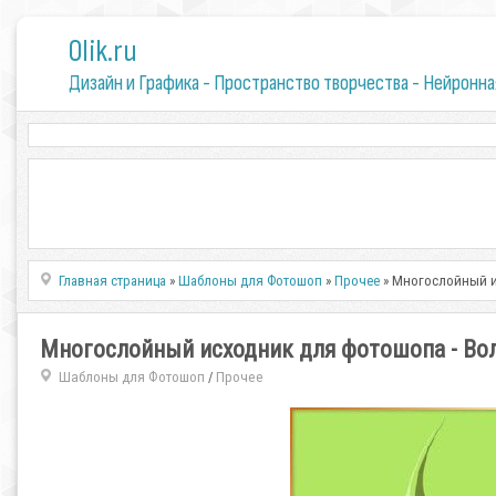
0lik.ru
Дизайн и Графика - Пространство творчества - Нейронна
Главная страница
»
Шаблоны для Фотошоп
»
Прочее
» Многослойный и
Многослойный исходник для фотошопа - В
Шаблоны для Фотошоп
Прочее
/