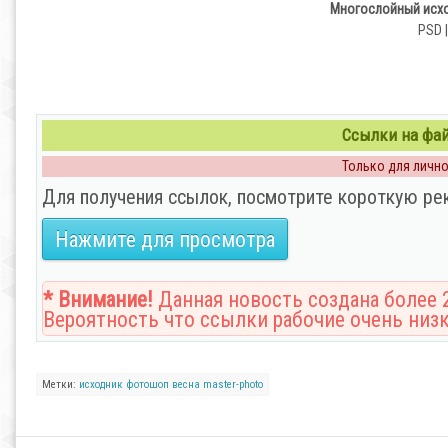
Многослойный исхо
PSD |
Ссылки на файл
Только для личног
Для получения ссылок, посмотрите короткую ре
Нажмите для просмотра
* Внимание!
Данная новость создана более 2
Вероятность что ссылки рабочие очень низк
Метки:
исходник
фотошоп
весна
master-photo