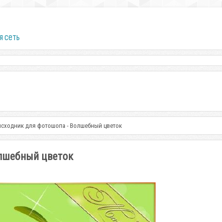
я сеть
сходник для фотошопа - Волшебный цветок
олшебный цветок