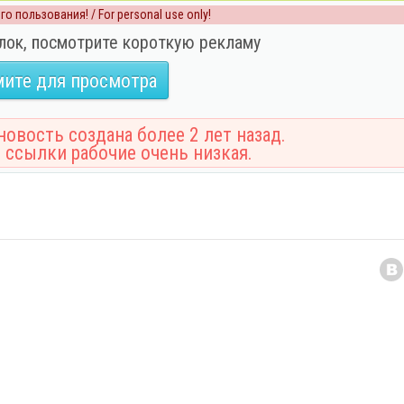
о пользования! / For personal use only!
лок, посмотрите короткую рекламу
ите для просмотра
овость создана более 2 лет назад.
 ссылки рабочие очень низкая.