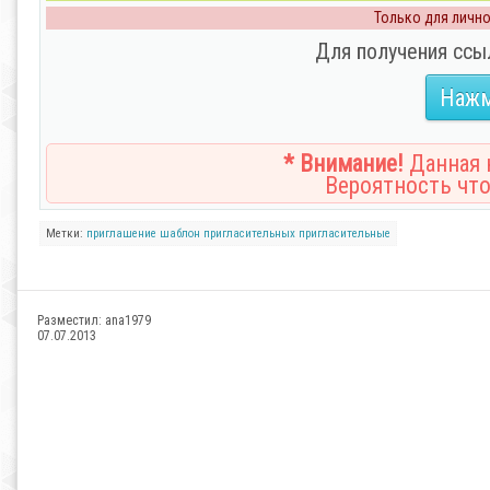
Только для личног
Для получения ссы
Нажм
* Внимание!
Данная н
Вероятность что
Метки:
приглашение
шаблон пригласительных
пригласительные
Разместил:
ana1979
07.07.2013