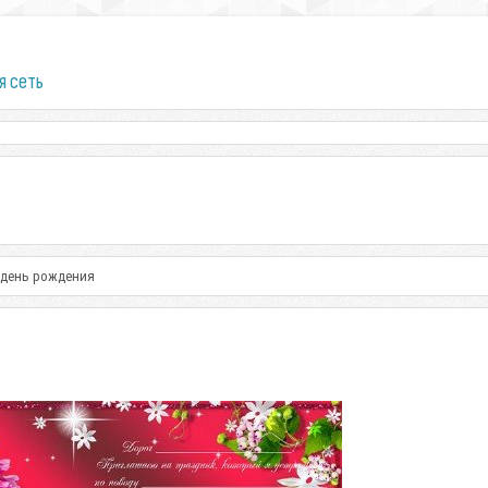
я сеть
 день рождения