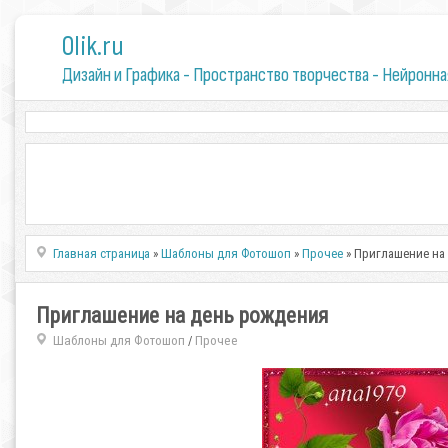
0lik.ru
Дизайн и Графика - Пространство творчества - Нейронна
Главная страница
»
Шаблоны для Фотошоп
»
Прочее
» Приглашение на
Приглашение на день рождения
Шаблоны для Фотошоп
Прочее
/