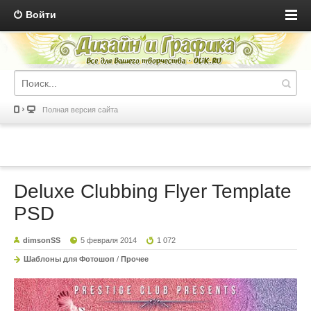
Войти
Полная версия сайта
Deluxe Clubbing Flyer Template
PSD
dimsonSS
5 февраля 2014
1 072
Шаблоны для Фотошоп
/
Прочее