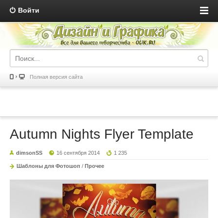
Войти
Полная версия сайта
Autumn Nights Flyer Template
dimsonSS
16 сентября 2014
1 235
Шаблоны для Фотошоп
/
Прочее