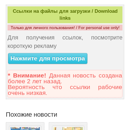
Ссылки на файлы для загрузки / Download
links
Только для личного пользования! / For personal use only!
Для получения ссылок, посмотрите
короткую рекламу
Нажмите для просмотра
* Внимание!
Данная новость создана
более 2 лет назад.
Вероятность что ссылки рабочие
очень низкая.
Похожие новости