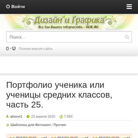
Войти
Полная версия сайта
Портфолио ученика или
ученицы средних классов,
часть 25.
ahmvr1
23 апреля 2015
7 093
Шаблоны для Фотошоп
/
Прочее