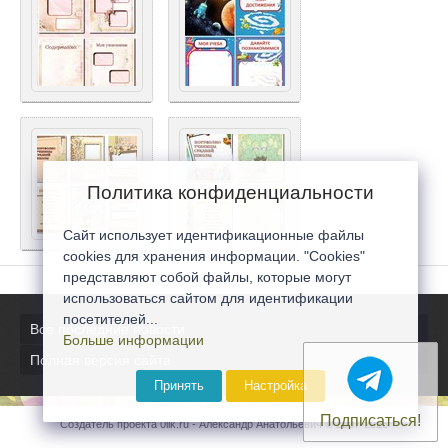
Политика конфиденциальности
Сайт использует идентификационные файлы
cookies для хранения информации. "Cookies"
представляют собой файлы, которые могут
использоваться сайтом для идентификации
посетителей...
Все последние новости
Больше информации
Полная версия сайта
Принять
Настройка
Подписаться!
Создатель проекта 0lik.ru - Александр Анатольевич © 2007-2026