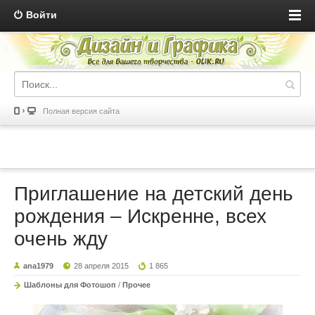
Войти
Полная версия сайта
Приглашение на детский день
рождения – Искренне, всех
очень жду
ana1979
28 апреля 2015
1 865
Шаблоны для Фотошоп
/
Прочее