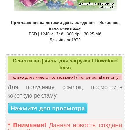
Приглашение на детский день рождения – Искренне,
всех очень жду
PSD | 1240 x 1748 | 300 dpi | 30,25 Мб
Дизайн аnа1979
Ссылки на файлы для загрузки / Download
links
Только для личного пользования! / For personal use only!
Для получения ссылок, посмотрите
короткую рекламу
Нажмите для просмотра
* Внимание!
Данная новость создана