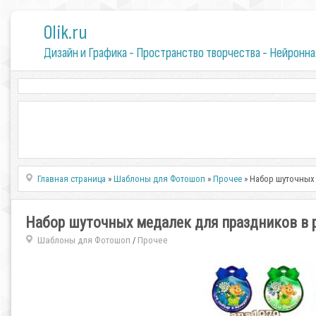
0lik.ru
Дизайн и Графика - Пространство творчества - Нейронна
Главная страница
»
Шаблоны для Фотошоп
»
Прочее
» Набор шуточных
Набор шуточных медалек для праздников в 
Шаблоны для Фотошоп
Прочее
/