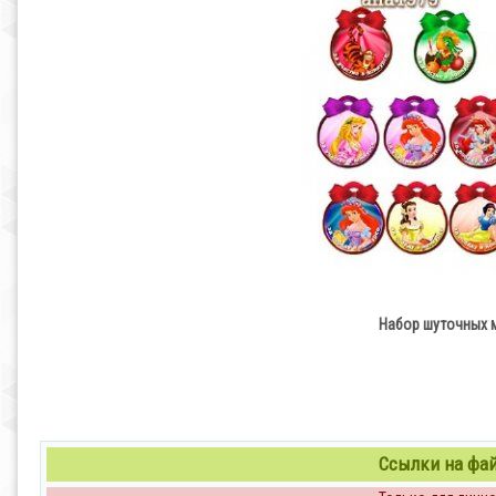
Набор шуточных 
Ссылки на файл