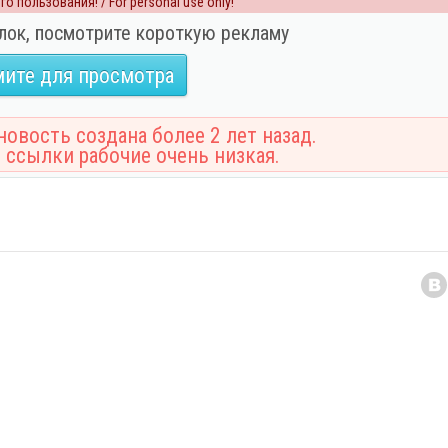
о пользования! / For personal use only!
лок, посмотрите короткую рекламу
ите для просмотра
овость создана более 2 лет назад.
 ссылки рабочие очень низкая.