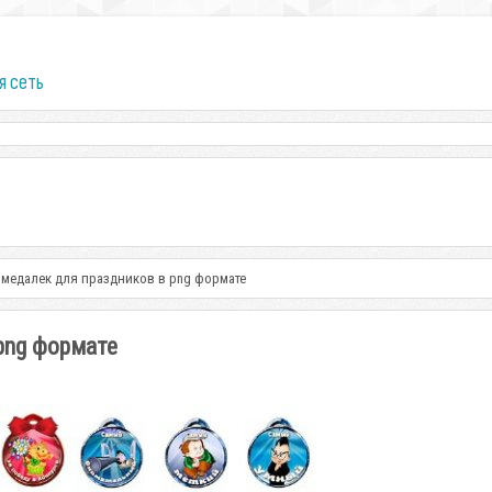
я сеть
 медалек для праздников в png формате
png формате